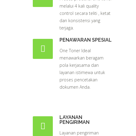
melalui 4 kali quality
control secara teliti , ketat
dan konsistensi yang
terjaga.
PENAWARAN SPESIAL
One Toner Ideal
menawarkan beragam
pola kerjasama dan
layanan istimewa untuk
proses pencetakan
dokumen Anda.
LAYANAN
PENGIRIMAN
Layanan pengiriman