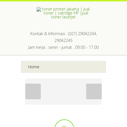
Kontak & Informasi : (021) 29042244,
29042245
Jam kerja : senin - jumat . 09.00 - 17.00