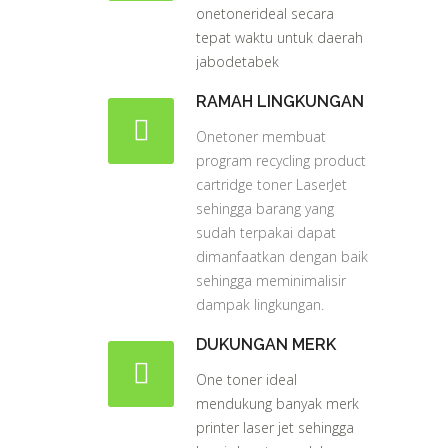
onetonerideal secara
tepat waktu untuk daerah
jabodetabek
RAMAH LINGKUNGAN
Onetoner membuat
program recycling product
cartridge toner LaserJet
sehingga barang yang
sudah terpakai dapat
dimanfaatkan dengan baik
sehingga meminimalisir
dampak lingkungan.
DUKUNGAN MERK
One toner ideal
mendukung banyak merk
printer laser jet sehingga