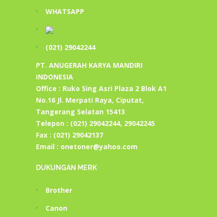
WHATSAPP
(021) 29042244
PT. ANUGERAH KARYA MANDIRI
INDONESIA
Office : Ruko Sing Asri Plaza 2 Blok A1
No.16 Jl. Merpati Raya, Ciputat,
Tangerang Selatan 15413
Telepon : (021) 29042244, 29042245
Fax : (021) 29042137
Email : onetoner@yahoo.com
DUKUNGAN MERK
Brother
Canon